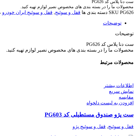
ست دنا پلاس کد PG626
محصولات ما را در بسته بندی های مخصوص نصیر لوازم تهیه کنید.
PG626
SKU
دسته بندی ها
قفل و سوئیج
,
قفل و سوئیج ایران خودرو
م
توضیحات
توضیحات
ست دنا پلاس کد PG626
محصولات ما را در بسته بندی های مخصوص نصیر لوازم تهیه کنید.
محصولات مرتبط
اطلاعات بیشتر
نمایش سریع
مقایسه
افزودن به لیست دلخواه
ست پژو صندوق مستطیلی کد PG603
قفل و سوئیج
,
قفل و سوئیج پژو