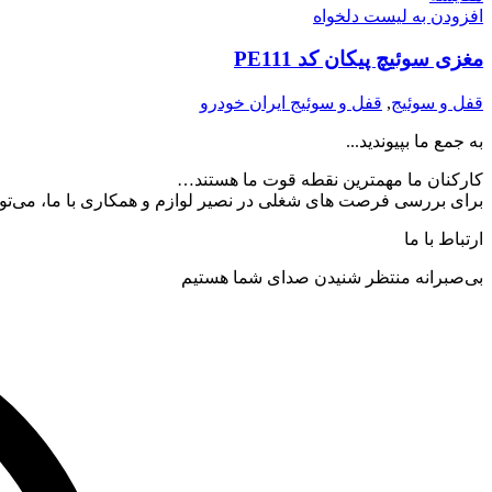
افزودن به لیست دلخواه
مغزی سوئیچ پیکان کد PE111
قفل و سوئیج
,
قفل و سوئیج ایران خودرو
به جمع ما بپیوندید...
کارکنان ما مهمترین نقطه قوت ما هستند…
برای بررسی فرصت های شغلی در نصیر لوازم و همکاری با ما، می‌توان
ارتباط با ما
بی‌صبرانه منتظر شنیدن صدای شما هستیم