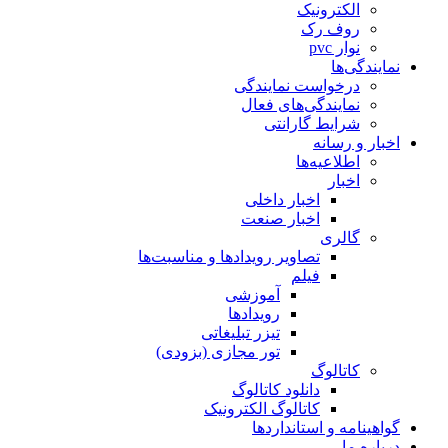
الکترونیک
روف رک
نوار pvc
نمایندگی‌ها
درخواست نمایندگی
نمایندگی‌های فعال
شرایط گارانتی
اخبار و رسانه
اطلاعیه‌ها
اخبار
اخبار داخلی
اخبار صنعت
گالری
تصاویر رویدادها و مناسبت‌ها
فیلم
آموزشی
رویدادها
تیزر تبلیغاتی
تور مجازی (بزودی)
کاتالوگ
دانلود کاتالوگ
کاتالوگ الکترونیک
گواهینامه و استانداردها
درباره ما