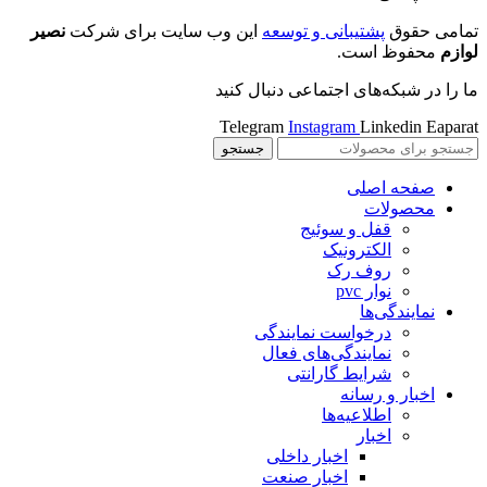
تمامی حقوق
پشتیبانی و توسعه
این وب سایت برای شرکت
نصیر
لوازم
محفوظ است.
ما را در شبکه‌های اجتماعی دنبال کنید
Telegram
Instagram
Linkedin
Eaparat
جستجو
صفحه اصلی
محصولات
قفل و سوئیج
الکترونیک
روف رک
نوار pvc
نمایندگی‌ها
درخواست نمایندگی
نمایندگی‌های فعال
شرایط گارانتی
اخبار و رسانه
اطلاعیه‌ها
اخبار
اخبار داخلی
اخبار صنعت