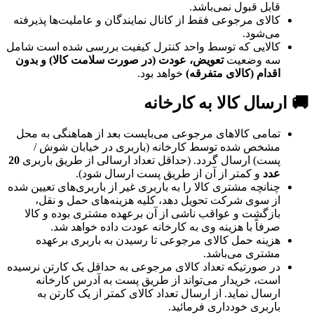
قابل قبول نمی‌باشد.
کالای مرجوعی فقط از کانال نمایندگان و عاملیت‌ها پذیرفته
می‌شود.
کالایی که توسط واحد کنترل کیفیت بررسی شده است شامل
سه وضعیت
تعویض، عودت (در صورت سلامت کالا) و بدون
اقدام (کالای متفرقه)
خواهد بود.
🚚 ارسال کالا به کارخانه
تمامی کالاهای مرجوعی می‌بایست بعد از هماهنگی به محل
مشخص شده توسط کارخانه (باربری در خیابان شوش /
پست) ارسال گردد. (حداقل تعداد ارسالی از طریق باربری
20
عدد
و کمتر از آن از طریق پست ارسال شود).
چنانچه مشتری کالا را به باربری غیر از باربری‌های تعیین شده
از سوی شرکت تحویل دهد، کلیه هزینه‌های حمل و نقل،
بازگشت و عواقب ناشی از آن برعهده مشتری بوده و کالا
صرفاً با هزینه وی به کارخانه عودت داده خواهد شد.
هزینه حمل کالای مرجوعی تا رسیدن به باربری برعهده
مشتری می‌باشد.
در صورتیکه تعداد کالای مرجوعی به حداقل یک کارتن نرسیده
است، خریدار می‌تواند از طریق پست به آدرس کارخانه
ارسال نماید. از ارسال تعداد کالای کمتر از یک کارتن به
باربری خودداری فرمائید.