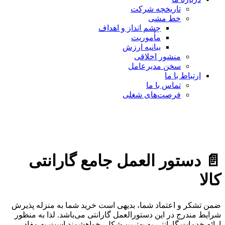
تاریخچه شرکت
خط مشی
چشم انداز و اهداف
مأموریت
بیانیه ارزش
منشور اخلاقی
سخن مدیرعامل
ارتباط با ما
تماس با ما
فرصت‌های شغلی
📄 دستور العمل جامع گارانتی
کالا
ضمن تشکر و اعتماد شما، بدیهی است خرید شما به منزله پذیرش
شرایط مندرج در این دستورالعمل گارانتی می‌باشد. لذا به منظور
ارائه خدمات گارانتی به بهترین شکل، خواهشمند است به مفاد