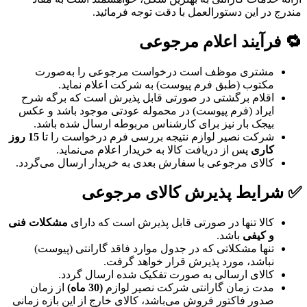
مندرج در این دستورالعمل با دقت توجه فرمائید.
🔁 فرآیند اعلام مرجوعی
مشتری موظف است درخواست مرجوعی را به‌صورت
مکتوب (طبق فرم پیوست) به شرکت اعلام نماید.
اقلام برگشتی در صورتی قابل پذیرش است که برگه شرح
ایراد (فرم پیوست) در محموله عودتی موجود باشد و عکس
بیجک بار نیز برای کارشناس مربوطه ارسال شده باشد.
شرکت نصیر لوازم نتیجه بررسی فرم درخواست را تا
15 روز
کاری
پس از دریافت کالا به خریدار اعلام می‌نماید.
کالای مرجوعی با سفارش بعدی به خریدار ارسال می‌گردد.
✅ شرایط پذیرش کالای مرجوعی
کالا تنها در صورتی قابل پذیرش است که دارای
مشکلات فنی
و کیفی
باشد.
تنها مشکلاتی که در جدول موارد فاقد گارانتی (پیوست)
نباشد، مورد پذیرش قرار خواهد گرفت.
کالای ارسالی به صورت تفکیک شده ارسال گردد.
مدت زمان گارانتی شرکت نصیر لوازم
(30 ماه)
از زمان
صدور فاکتور فروش می‌باشد، کالای خارج از این بازه زمانی