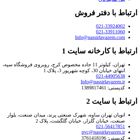
ارتباط با دفتر فروش
021-33924002
021-33911060
Info@nassirlavazem.com
ارتباط با کارخانه سایت 1
تهران، کیلوتر 11 جاده مخصوص کرج، روبروی فروشگاه سپه،
انتهای خیابان 30، کوچه شهریور 3، پلاک 1
021-44905638
Info@nassirlavazem.ir
کدپستی: 1389817461
ارتباط با سایت 2
اتوبان تهران ساوه، شهرک صنعتی پرند، میدان صنعت، بلوار
صنعت، خیابان گلزار، خیابان گلگشت، پلاک 2
021-56417851
pvc@nassirlavazem.ir
کدپستی: 3761418196