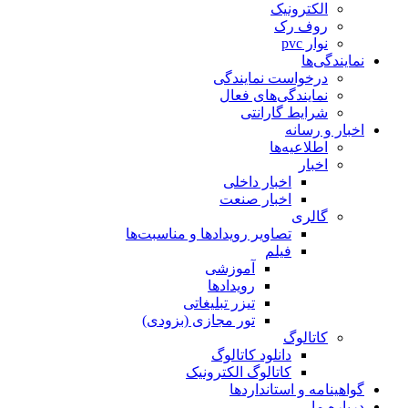
الکترونیک
روف رک
نوار pvc
نمایندگی‌ها
درخواست نمایندگی
نمایندگی‌های فعال
شرایط گارانتی
اخبار و رسانه
اطلاعیه‌ها
اخبار
اخبار داخلی
اخبار صنعت
گالری
تصاویر رویدادها و مناسبت‌ها
فیلم
آموزشی
رویدادها
تیزر تبلیغاتی
تور مجازی (بزودی)
کاتالوگ
دانلود کاتالوگ
کاتالوگ الکترونیک
گواهینامه و استانداردها
درباره ما