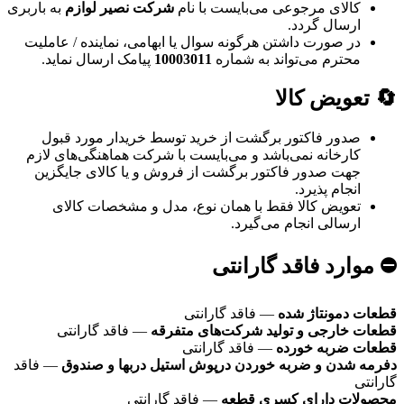
کالای مرجوعی می‌بایست با نام
شرکت نصیر لوازم
به باربری
ارسال گردد.
در صورت داشتن هرگونه سوال یا ابهامی، نماینده / عاملیت
محترم می‌تواند به شماره
10003011
پیامک ارسال نماید.
🔄 تعویض کالا
صدور فاکتور برگشت از خرید توسط خریدار مورد قبول
کارخانه نمی‌باشد و می‌بایست با شرکت هماهنگی‌های لازم
جهت صدور فاکتور برگشت از فروش و یا کالای جایگزین
انجام پذیرد.
تعویض کالا فقط با همان نوع، مدل و مشخصات کالای
ارسالی انجام می‌گیرد.
⛔ موارد فاقد گارانتی
قطعات دمونتاژ شده
— فاقد گارانتی
قطعات خارجی و تولید شرکت‌های متفرقه
— فاقد گارانتی
قطعات ضربه خورده
— فاقد گارانتی
دفرمه شدن و ضربه خوردن درپوش استیل دربها و صندوق
— فاقد
گارانتی
محصولات دارای کسری قطعه
— فاقد گارانتی