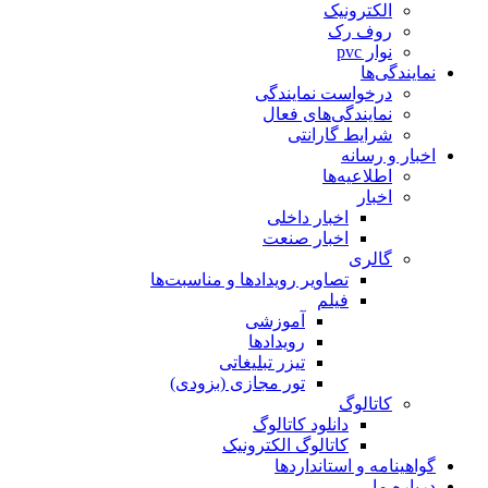
الکترونیک
روف رک
نوار pvc
نمایندگی‌ها
درخواست نمایندگی
نمایندگی‌های فعال
شرایط گارانتی
اخبار و رسانه
اطلاعیه‌ها
اخبار
اخبار داخلی
اخبار صنعت
گالری
تصاویر رویدادها و مناسبت‌ها
فیلم
آموزشی
رویدادها
تیزر تبلیغاتی
تور مجازی (بزودی)
کاتالوگ
دانلود کاتالوگ
کاتالوگ الکترونیک
گواهینامه و استانداردها
درباره ما