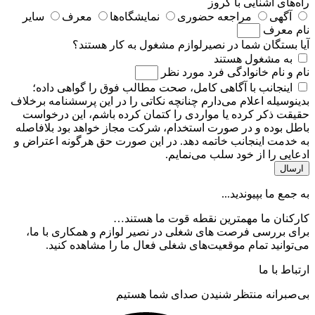
راه‌های آشنایی با کروز
آگهی
مراجعه حضوری
نمایشگاه‌ها
معرف
سایر
نام معرف
آیا بستگان شما در نصیرلوازم مشغول به کار هستند؟
به مشغول هستند
نام و نام خانوادگی فرد مورد نظر
اینجانب با آگاهی کامل، صحت مطالب فوق را گواهی داده؛
بدینوسیله اعلام می‌دارم چنانچه نکاتی را در این پرسشنامه برخلاف
حقیقت ذکر کرده یا مواردی را کتمان کرده باشم، این درخواست
باطل بوده و در صورت استخدام، شرکت مجاز خواهد بود بلافاصله
به خدمت اینجانب خاتمه دهد. در این صورت حق هرگونه اعتراض و
ادعایی را از خود سلب می‌نمایم.
ارسال
به جمع ما بپیوندید...
کارکنان ما مهمترین نقطه قوت ما هستند…
برای بررسی فرصت های شغلی در نصیر لوازم و همکاری با ما،
می‌توانید تمام موقعیت‌های شغلی فعال ما را مشاهده کنید.
ارتباط با ما
بی‌صبرانه منتظر شنیدن صدای شما هستیم