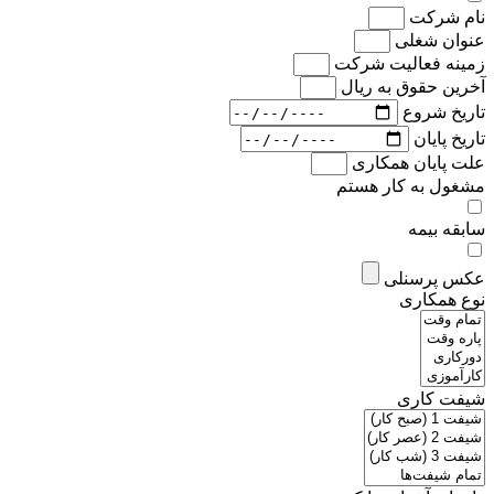
نام شرکت
عنوان شغلی
زمینه فعالیت شرکت
آخرین حقوق به ریال
تاریخ شروع
تاریخ پایان
علت پایان همکاری
مشغول به کار هستم
سابقه بیمه
عکس پرسنلی
نوع همکاری
شیفت کاری