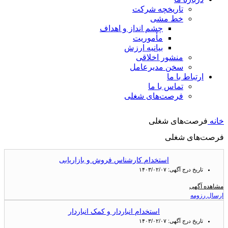
تاریخچه شرکت
خط مشی
چشم انداز و اهداف
مأموریت
بیانیه ارزش
منشور اخلاقی
سخن مدیرعامل
ارتباط با ما
تماس با ما
فرصت‌های شغلی
خانه
فرصت‌های شغلی
فرصت‌های شغلی
استخدام کارشناس فروش و بازاریابی
تاریخ درج آگهی:
۱۴۰۳/۰۲/۰۷
مشاهده آگهی
ارسال رزومه
استخدام انباردار و کمک انباردار
تاریخ درج آگهی:
۱۴۰۳/۰۲/۰۷