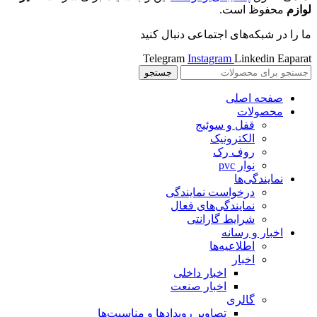
لوازم
محفوظ است.
ما را در شبکه‌های اجتماعی دنبال کنید
Telegram
Instagram
Linkedin
Eaparat
جستجو
صفحه اصلی
محصولات
قفل و سوئیج
الکترونیک
روف رک
نوار pvc
نمایندگی‌ها
درخواست نمایندگی
نمایندگی‌های فعال
شرایط گارانتی
اخبار و رسانه
اطلاعیه‌ها
اخبار
اخبار داخلی
اخبار صنعت
گالری
تصاویر رویدادها و مناسبت‌ها