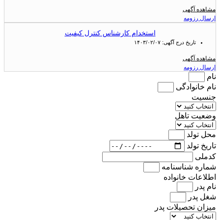
مشاهده آگهی
ارسال رزومه
استخدام کارشناس کنترل کیفیت
تاریخ درج آگهی:
۱۴۰۳/۰۲/۰۷
مشاهده آگهی
ارسال رزومه
نام
نام خانوادگی
جنسیت
وضعیت تاهل
محل تولد
تاریخ تولد
کدملی
شماره شناسنامه
اطلاعات خانواده
نام پدر
شغل پدر
میزان تحصیلات پدر