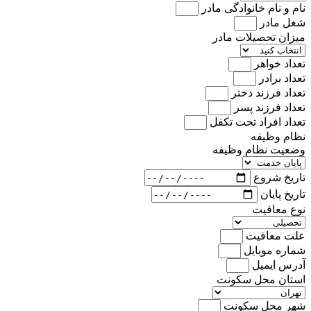
نام و نام خانوادگی مادر
شغل مادر
میزان تحصیلات مادر
تعداد خواهر
تعداد برادر
تعداد فرزند دختر
تعداد فرزند پسر
تعداد افراد تحت تکفل
نظام وظیفه
وضعیت نظام وظیفه
تاریخ شروع
تاریخ پایان
نوع معافیت
علت معافیت
شماره موبایل
آدرس ایمیل
استان محل سکونت
شهر محل سکونت