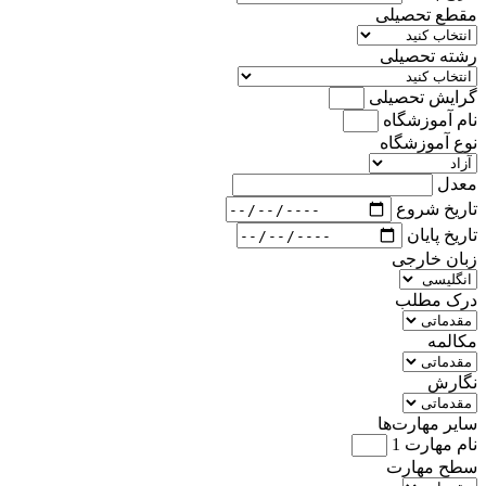
مقطع تحصیلی
رشته تحصیلی
گرایش تحصیلی
نام آموزشگاه
نوع آموزشگاه
معدل
تاریخ شروع
تاریخ پایان
زبان خارجی
درک مطلب
مکالمه
نگارش
سایر مهارت‌ها
نام مهارت 1
سطح مهارت