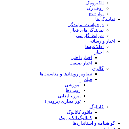
الکترونیک
روف رک
نوار pvc
نمایندگی‌ها
درخواست نمایندگی
نمایندگی‌های فعال
شرایط گارانتی
اخبار و رسانه
اطلاعیه‌ها
اخبار
اخبار داخلی
اخبار صنعت
گالری
تصاویر رویدادها و مناسبت‌ها
فیلم
آموزشی
رویدادها
تیزر تبلیغاتی
تور مجازی (بزودی)
کاتالوگ
دانلود کاتالوگ
کاتالوگ الکترونیک
گواهینامه و استانداردها
درباره ما