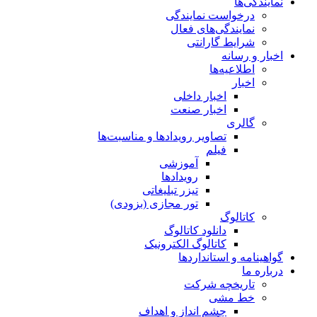
نمایندگی‌ها
درخواست نمایندگی
نمایندگی‌های فعال
شرایط گارانتی
اخبار و رسانه
اطلاعیه‌ها
اخبار
اخبار داخلی
اخبار صنعت
گالری
تصاویر رویدادها و مناسبت‌ها
فیلم
آموزشی
رویدادها
تیزر تبلیغاتی
تور مجازی (بزودی)
کاتالوگ
دانلود کاتالوگ
کاتالوگ الکترونیک
گواهینامه و استانداردها
درباره ما
تاریخچه شرکت
خط مشی
چشم انداز و اهداف