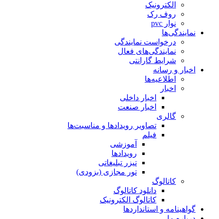
الکترونیک
روف رک
نوار pvc
نمایندگی‌ها
درخواست نمایندگی
نمایندگی‌های فعال
شرایط گارانتی
اخبار و رسانه
اطلاعیه‌ها
اخبار
اخبار داخلی
اخبار صنعت
گالری
تصاویر رویدادها و مناسبت‌ها
فیلم
آموزشی
رویدادها
تیزر تبلیغاتی
تور مجازی (بزودی)
کاتالوگ
دانلود کاتالوگ
کاتالوگ الکترونیک
گواهینامه و استانداردها
درباره ما