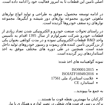
اصلی تأمین این قطعات تا به امروز فعالیت خود را ادامه داده است.
در ادامه توسعه محصول، موفق به طراحی و تولید انواع نوارهای
ماهوتی خودرو، مجموعه نوارهای دور شیشه و آبگیرها، مجموعه
نوارهای زه سقف خودروها گردیده است.
در راستای تحولات صنعت خودرو و الکترونیکی شدن تعداد زیادی از
قطعات خودرو شرکت نصیرلوازم از سال 1395 اقدام به تأسیس
واحد R&D قطعات الکترونیکی نموده و در مدت کوتاهی بعنوان یکی
از بزرگترین تأمین کننده های ریموت و رسیور خودروهای تولید داخل
شده است. همچنین در طی دوره های مختلف موفق به اخذ
استانداردهای زیر گردیده است.
نمونه گواهینامه های اخذ شده:
ISO9001/2015
ISOIATF16949/2016
علامت استاندراد ملی 17561
استاندارد CE
به جمع ما بپیوندید...
کارکنان ما مهمترین نقطه قوت ما هستند…
برای بررسی فرصت های شغلی در نصیر لوازم و همکاری با ما،