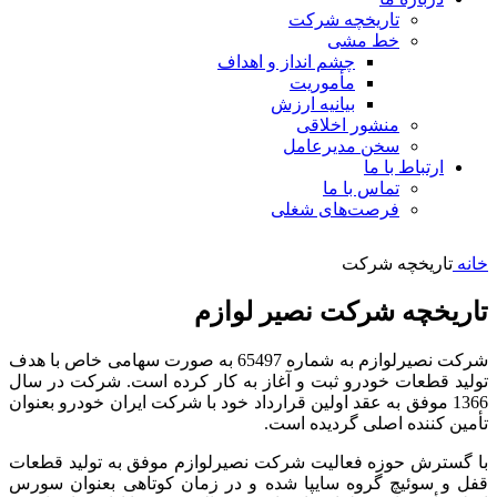
تاریخچه شرکت
خط مشی
چشم انداز و اهداف
مأموریت
بیانیه ارزش
منشور اخلاقی
سخن مدیرعامل
ارتباط با ما
تماس با ما
فرصت‌های شغلی
خانه
تاریخچه شرکت
تاریخچه شرکت نصیر لوازم
شرکت نصیرلوازم به شماره 65497 به صورت سهامی خاص با هدف
تولید قطعات خودرو ثبت و آغاز به کار کرده است. شرکت در سال
1366 موفق به عقد اولین قرارداد خود با شرکت ایران خودرو بعنوان
تأمین کننده اصلی گردیده است.
با گسترش حوزه فعالیت شرکت نصیرلوازم موفق به تولید قطعات
قفل و سوئیچ گروه سایپا شده و در زمان کوتاهی بعنوان سورس