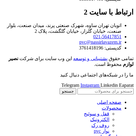
ارتباط با سایت 2
اتوبان تهران ساوه، شهرک صنعتی پرند، میدان صنعت، بلوار
صنعت، خیابان گلزار، خیابان گلگشت، پلاک 2
021-56417851
pvc@nassirlavazem.ir
کدپستی: 3761418196
تمامی حقوق
پشتیبانی و توسعه
این وب سایت برای شرکت
نصیر
لوازم
محفوظ است.
ما را در شبکه‌های اجتماعی دنبال کنید
Telegram
Instagram
Linkedin
Eaparat
جستجو
صفحه اصلی
محصولات
قفل و سوئیج
الکترونیک
روف رک
نوار pvc