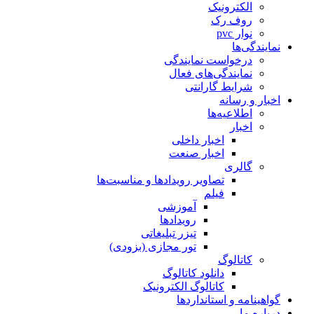
الکترونیک
روف رک
نوار pvc
نمایندگی‌ها
درخواست نمایندگی
نمایندگی‌های فعال
شرایط گارانتی
اخبار و رسانه
اطلاعیه‌ها
اخبار
اخبار داخلی
اخبار صنعت
گالری
تصاویر رویدادها و مناسبت‌ها
فیلم
آموزشی
رویدادها
تیزر تبلیغاتی
تور مجازی (بزودی)
کاتالوگ
دانلود کاتالوگ
کاتالوگ الکترونیک
گواهینامه و استانداردها
درباره ما