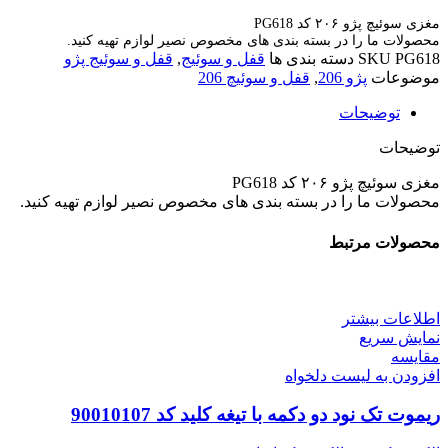
مغزی سوئیچ پژو ۲۰۶ کد PG618
محصولات ما را در بسته بندی های مخصوص نصیر لوازم تهیه کنید.
PG618
SKU
دسته بندی ها
قفل و سوئیج
,
قفل و سوئیج پژو
موضوعات
پژو 206
,
قفل و سوئیچ 206
توضیحات
توضیحات
مغزی سوئیچ پژو ۲۰۶ کد PG618
محصولات ما را در بسته بندی های مخصوص نصیر لوازم تهیه کنید.
محصولات مرتبط
اطلاعات بیشتر
نمایش سریع
مقایسه
افزودن به لیست دلخواه
ریموت تک نود دو دکمه با تیغه کلید کد 90010107