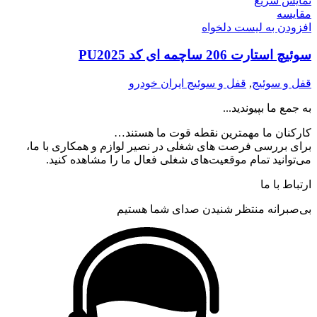
نمایش سریع
مقایسه
افزودن به لیست دلخواه
سوئیچ استارت 206 ساچمه ای کد PU2025
قفل و سوئیج
,
قفل و سوئیج ایران خودرو
به جمع ما بپیوندید...
کارکنان ما مهمترین نقطه قوت ما هستند…
برای بررسی فرصت های شغلی در نصیر لوازم و همکاری با ما،
می‌توانید تمام موقعیت‌های شغلی فعال ما را مشاهده کنید.
ارتباط با ما
بی‌صبرانه منتظر شنیدن صدای شما هستیم