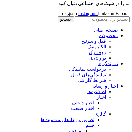
ما را در شبکه‌های اجتماعی دنبال کنید
Telegram
Instagram
Linkedin
Eaparat
جستجو
صفحه اصلی
محصولات
قفل و سوئیج
الکترونیک
روف رک
نوار pvc
نمایندگی‌ها
درخواست نمایندگی
نمایندگی‌های فعال
شرایط گارانتی
اخبار و رسانه
اطلاعیه‌ها
اخبار
اخبار داخلی
اخبار صنعت
گالری
تصاویر رویدادها و مناسبت‌ها
فیلم
آموزشی