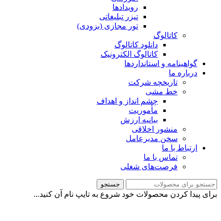
رویدادها
تیزر تبلیغاتی
تور مجازی (بزودی)
کاتالوگ
دانلود کاتالوگ
کاتالوگ الکترونیک
گواهینامه و استانداردها
درباره ما
تاریخچه شرکت
خط مشی
چشم انداز و اهداف
مأموریت
بیانیه ارزش
منشور اخلاقی
سخن مدیرعامل
ارتباط با ما
تماس با ما
فرصت‌های شغلی
جستجو
برای پیدا کردن محصولات خود شروع به تایپ نام آن کنید...