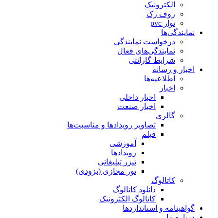
الکترونیک
روف رک
نوار pvc
نمایندگی‌ها
درخواست نمایندگی
نمایندگی‌های فعال
شرایط گارانتی
اخبار و رسانه
اطلاعیه‌ها
اخبار
اخبار داخلی
اخبار صنعت
گالری
تصاویر رویدادها و مناسبت‌ها
فیلم
آموزشی
رویدادها
تیزر تبلیغاتی
تور مجازی (بزودی)
کاتالوگ
دانلود کاتالوگ
کاتالوگ الکترونیک
گواهینامه و استانداردها
درباره ما