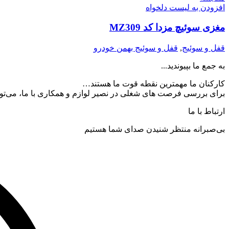
افزودن به لیست دلخواه
مغزی سوئیچ مزدا کد MZ309
قفل و سوئیج
,
قفل و سوئیج بهمن خودرو
به جمع ما بپیوندید...
کارکنان ما مهمترین نقطه قوت ما هستند…
برای بررسی فرصت های شغلی در نصیر لوازم و همکاری با ما، می‌توان
ارتباط با ما
بی‌صبرانه منتظر شنیدن صدای شما هستیم