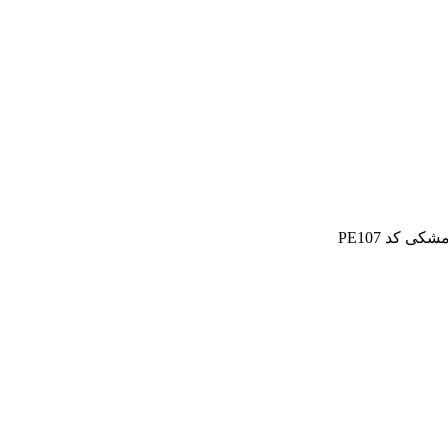
ی کد PE107