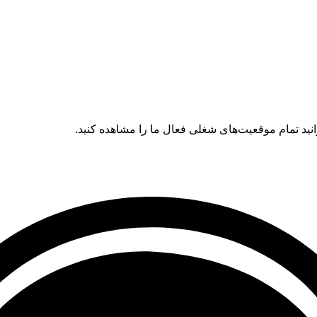
ید تمام موقعیت‌های شغلی فعال ما را مشاهده کنید.