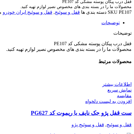
قفل درب پیکان پوسته مشکی کد PE107
محصولات ما را در بسته بندی های مخصوص نصیر لوازم تهیه کنید.
PE107
SKU
دسته بندی ها
قفل و سوئیج
,
قفل و سوئیج ایران خودرو
م
توضیحات
توضیحات
قفل درب پیکان پوسته مشکی کد PE107
محصولات ما را در بسته بندی های مخصوص نصیر لوازم تهیه کنید.
محصولات مرتبط
اطلاعات بیشتر
نمایش سریع
مقایسه
افزودن به لیست دلخواه
ست قفل پژو جک نایف با ریموت کد PG627
قفل و سوئیج
,
قفل و سوئیج پژو