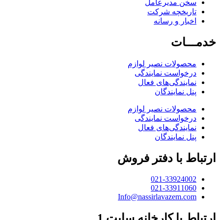
سخن مدیرعامل
تاریخچه شرکت
اخبار و رسانه
خدمـــات
محصولات نصیر لوازم
درخواست نمایندگی
نمایندگی‌های فعال
پنل نمایندگان
محصولات نصیر لوازم
درخواست نمایندگی
نمایندگی‌های فعال
پنل نمایندگان
ارتباط با دفتر فروش
021-33924002
021-33911060
Info@nassirlavazem.com
ارتباط با کارخانه سایت 1