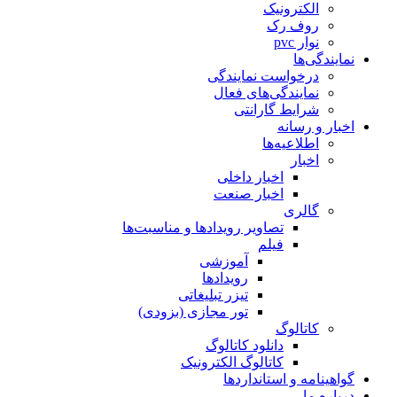
الکترونیک
روف رک
نوار pvc
نمایندگی‌ها
درخواست نمایندگی
نمایندگی‌های فعال
شرایط گارانتی
اخبار و رسانه
اطلاعیه‌ها
اخبار
اخبار داخلی
اخبار صنعت
گالری
تصاویر رویدادها و مناسبت‌ها
فیلم
آموزشی
رویدادها
تیزر تبلیغاتی
تور مجازی (بزودی)
کاتالوگ
دانلود کاتالوگ
کاتالوگ الکترونیک
گواهینامه و استانداردها
درباره ما