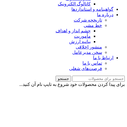
کاتالوگ الکترونیک
گواهینامه و استانداردها
درباره ما
تاریخچه شرکت
خط مشی
چشم انداز و اهداف
مأموریت
بیانیه ارزش
منشور اخلاقی
سخن مدیرعامل
ارتباط با ما
تماس با ما
فرصت‌های شغلی
جستجو
برای پیدا کردن محصولات خود شروع به تایپ نام آن کنید...