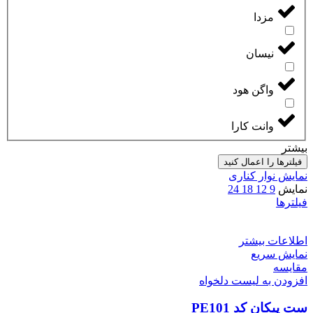
مزدا
نیسان
واگن هود
وانت کارا
بیشتر
فیلترها را اعمال کنید
نمایش نوار کناری
نمایش
9
12
18
24
فیلترها
اطلاعات بیشتر
نمایش سریع
مقایسه
افزودن به لیست دلخواه
ست پیکان کد PE101