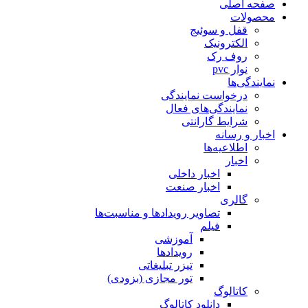
صفحه اصلی
محصولات
قفل و سوئیج
الکترونیک
روف رک
نوار pvc
نمایندگی‌ها
درخواست نمایندگی
نمایندگی‌های فعال
شرایط گارانتی
اخبار و رسانه
اطلاعیه‌ها
اخبار
اخبار داخلی
اخبار صنعت
گالری
تصاویر رویدادها و مناسبت‌ها
فیلم
آموزشی
رویدادها
تیزر تبلیغاتی
تور مجازی (بزودی)
کاتالوگ
دانلود کاتالوگ