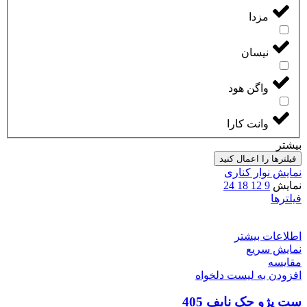
مزدا
نیسان
واگن هود
وانت کارا
بیشتر
فیلترها را اعمال کنید
نمایش نوار کناری
نمایش
9
12
18
24
فیلترها
اطلاعات بیشتر
نمایش سریع
مقایسه
افزودن به لیست دلخواه
ست پژو جک نایف 405