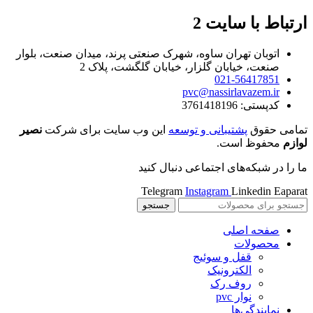
ارتباط با سایت 2
اتوبان تهران ساوه، شهرک صنعتی پرند، میدان صنعت، بلوار
صنعت، خیابان گلزار، خیابان گلگشت، پلاک 2
021-56417851
pvc@nassirlavazem.ir
کدپستی: 3761418196
تمامی حقوق
پشتیبانی و توسعه
این وب سایت برای شرکت
نصیر
لوازم
محفوظ است.
ما را در شبکه‌های اجتماعی دنبال کنید
Telegram
Instagram
Linkedin
Eaparat
جستجو
صفحه اصلی
محصولات
قفل و سوئیج
الکترونیک
روف رک
نوار pvc
نمایندگی‌ها