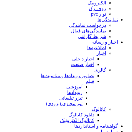
الکترونیک
روف رک
نوار pvc
نمایندگی‌ها
درخواست نمایندگی
نمایندگی‌های فعال
شرایط گارانتی
اخبار و رسانه
اطلاعیه‌ها
اخبار
اخبار داخلی
اخبار صنعت
گالری
تصاویر رویدادها و مناسبت‌ها
فیلم
آموزشی
رویدادها
تیزر تبلیغاتی
تور مجازی (بزودی)
کاتالوگ
دانلود کاتالوگ
کاتالوگ الکترونیک
گواهینامه و استانداردها
درباره ما