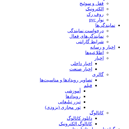
قفل و سوئیج
الکترونیک
روف رک
نوار pvc
نمایندگی‌ها
درخواست نمایندگی
نمایندگی‌های فعال
شرایط گارانتی
اخبار و رسانه
اطلاعیه‌ها
اخبار
اخبار داخلی
اخبار صنعت
گالری
تصاویر رویدادها و مناسبت‌ها
فیلم
آموزشی
رویدادها
تیزر تبلیغاتی
تور مجازی (بزودی)
کاتالوگ
دانلود کاتالوگ
کاتالوگ الکترونیک