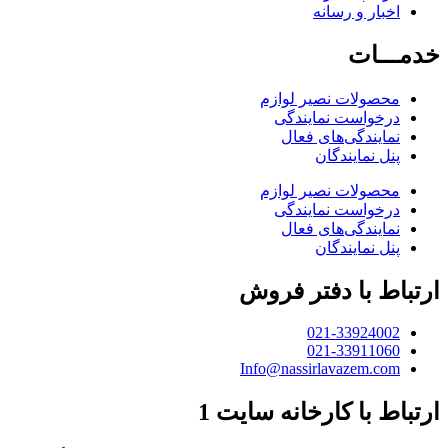
اخبار و رسانه
خدمـــات
محصولات نصیر لوازم
درخواست نمایندگی
نمایندگی‌های فعال
پنل نمایندگان
محصولات نصیر لوازم
درخواست نمایندگی
نمایندگی‌های فعال
پنل نمایندگان
ارتباط با دفتر فروش
021-33924002
021-33911060
Info@nassirlavazem.com
ارتباط با کارخانه سایت 1