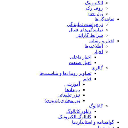
الکترونیک
روف رک
نوار pvc
نمایندگی‌ها
درخواست نمایندگی
نمایندگی‌های فعال
شرایط گارانتی
اخبار و رسانه
اطلاعیه‌ها
اخبار
اخبار داخلی
اخبار صنعت
گالری
تصاویر رویدادها و مناسبت‌ها
فیلم
آموزشی
رویدادها
تیزر تبلیغاتی
تور مجازی (بزودی)
کاتالوگ
دانلود کاتالوگ
کاتالوگ الکترونیک
گواهینامه و استانداردها
درباره ما