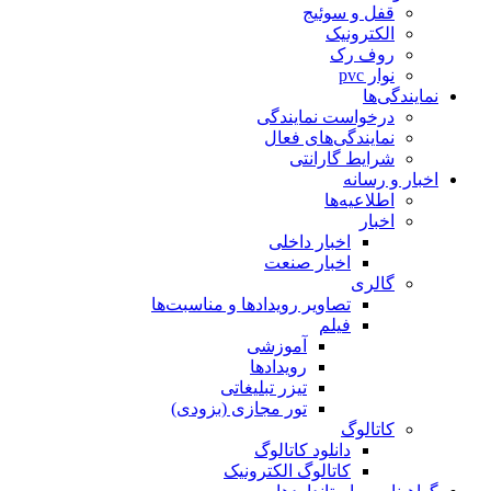
قفل و سوئیج
الکترونیک
روف رک
نوار pvc
نمایندگی‌ها
درخواست نمایندگی
نمایندگی‌های فعال
شرایط گارانتی
اخبار و رسانه
اطلاعیه‌ها
اخبار
اخبار داخلی
اخبار صنعت
گالری
تصاویر رویدادها و مناسبت‌ها
فیلم
آموزشی
رویدادها
تیزر تبلیغاتی
تور مجازی (بزودی)
کاتالوگ
دانلود کاتالوگ
کاتالوگ الکترونیک