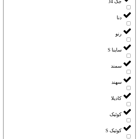
جک J4
دنا
رنو
ساینا S
سمند
سهند
کادیلا
کوئیک
کوئیک S