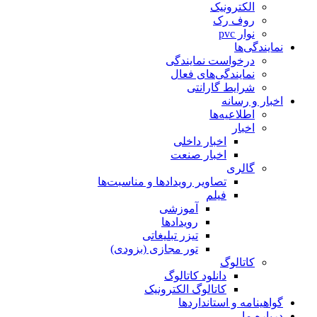
الکترونیک
روف رک
نوار pvc
نمایندگی‌ها
درخواست نمایندگی
نمایندگی‌های فعال
شرایط گارانتی
اخبار و رسانه
اطلاعیه‌ها
اخبار
اخبار داخلی
اخبار صنعت
گالری
تصاویر رویدادها و مناسبت‌ها
فیلم
آموزشی
رویدادها
تیزر تبلیغاتی
تور مجازی (بزودی)
کاتالوگ
دانلود کاتالوگ
کاتالوگ الکترونیک
گواهینامه و استانداردها
درباره ما