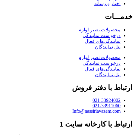
اخبار و رسانه
خدمـــات
محصولات نصیر لوازم
درخواست نمایندگی
نمایندگی‌های فعال
پنل نمایندگان
محصولات نصیر لوازم
درخواست نمایندگی
نمایندگی‌های فعال
پنل نمایندگان
ارتباط با دفتر فروش
021-33924002
021-33911060
Info@nassirlavazem.com
ارتباط با کارخانه سایت 1