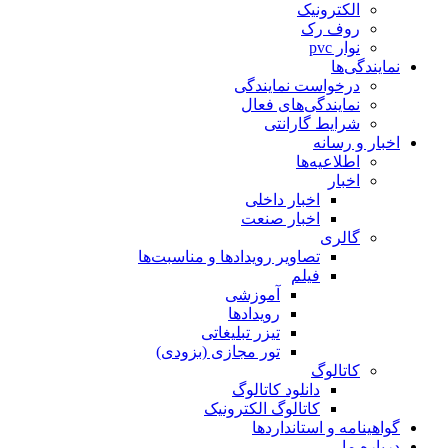
الکترونیک
روف رک
نوار pvc
نمایندگی‌ها
درخواست نمایندگی
نمایندگی‌های فعال
شرایط گارانتی
اخبار و رسانه
اطلاعیه‌ها
اخبار
اخبار داخلی
اخبار صنعت
گالری
تصاویر رویدادها و مناسبت‌ها
فیلم
آموزشی
رویدادها
تیزر تبلیغاتی
تور مجازی (بزودی)
کاتالوگ
دانلود کاتالوگ
کاتالوگ الکترونیک
گواهینامه و استانداردها
درباره ما