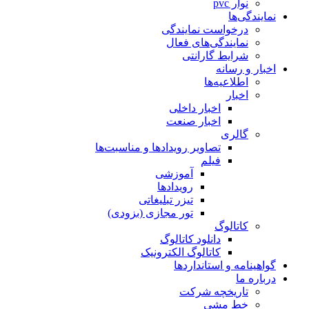
نوار pvc
نمایندگی‌ها
درخواست نمایندگی
نمایندگی‌های فعال
شرایط گارانتی
اخبار و رسانه
اطلاعیه‌ها
اخبار
اخبار داخلی
اخبار صنعت
گالری
تصاویر رویدادها و مناسبت‌ها
فیلم
آموزشی
رویدادها
تیزر تبلیغاتی
تور مجازی (بزودی)
کاتالوگ
دانلود کاتالوگ
کاتالوگ الکترونیک
گواهینامه و استانداردها
درباره ما
تاریخچه شرکت
خط مشی