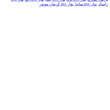
زامیاد
,
نوار pvc سایپا
,
نوار pvc کرمان موتور