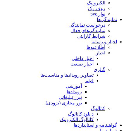
الکترونیک
روف رک
نوار pvc
نمایندگی‌ها
درخواست نمایندگی
نمایندگی‌های فعال
شرایط گارانتی
اخبار و رسانه
اطلاعیه‌ها
اخبار
اخبار داخلی
اخبار صنعت
گالری
تصاویر رویدادها و مناسبت‌ها
فیلم
آموزشی
رویدادها
تیزر تبلیغاتی
تور مجازی (بزودی)
کاتالوگ
دانلود کاتالوگ
کاتالوگ الکترونیک
گواهینامه و استانداردها
درباره ما