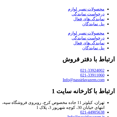
محصولات نصیر لوازم
درخواست نمایندگی
نمایندگی‌های فعال
پنل نمایندگان
محصولات نصیر لوازم
درخواست نمایندگی
نمایندگی‌های فعال
پنل نمایندگان
ارتباط با دفتر فروش
021-33924002
021-33911060
Info@nassirlavazem.com
ارتباط با کارخانه سایت 1
تهران، کیلوتر 11 جاده مخصوص کرج، روبروی فروشگاه سپه،
انتهای خیابان 30، کوچه شهریور 3، پلاک 1
021-44905638
Info@nassirlavazem.ir