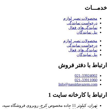
خدمـــات
محصولات نصیر لوازم
درخواست نمایندگی
نمایندگی‌های فعال
پنل نمایندگان
محصولات نصیر لوازم
درخواست نمایندگی
نمایندگی‌های فعال
پنل نمایندگان
ارتباط با دفتر فروش
021-33924002
021-33911060
Info@nassirlavazem.com
ارتباط با کارخانه سایت 1
تهران، کیلوتر 11 جاده مخصوص کرج، روبروی فروشگاه سپه،