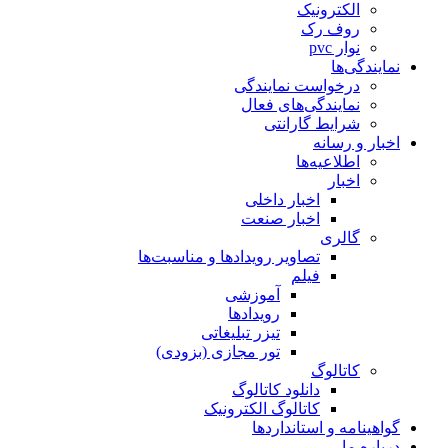
الکترونیک
روف رک
نوار pvc
نمایندگی‌ها
درخواست نمایندگی
نمایندگی‌های فعال
شرایط گارانتی
اخبار و رسانه
اطلاعیه‌ها
اخبار
اخبار داخلی
اخبار صنعت
گالری
تصاویر رویدادها و مناسبت‌ها
فیلم
آموزشی
رویدادها
تیزر تبلیغاتی
تور مجازی (بزودی)
کاتالوگ
دانلود کاتالوگ
کاتالوگ الکترونیک
گواهینامه و استانداردها
درباره ما