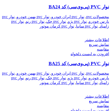
نوار PVC (پی‌وی‌سی) کد BA24
محصولات pvc
,
نوار pvc ایران خودرو
,
نوار pvc بهمن خودرو
,
نوار pvc
پارس خودرو
,
نوار pvc پژو
,
نوار pvc جک
,
نوار pvc رنو
,
نوار pvc
زامیاد
,
نوار pvc سایپا
,
نوار pvc کرمان موتور
اطلاعات بیشتر
نمایش سریع
مقایسه
افزودن به لیست دلخواه
نوار PVC (پی‌وی‌سی) کد BA25
محصولات pvc
,
نوار pvc ایران خودرو
,
نوار pvc بهمن خودرو
,
نوار pvc
پارس خودرو
,
نوار pvc پژو
,
نوار pvc جک
,
نوار pvc رنو
,
نوار pvc
زامیاد
,
نوار pvc سایپا
,
نوار pvc کرمان موتور
اطلاعات بیشتر
نمایش سریع
مقایسه
افزودن به لیست دلخواه