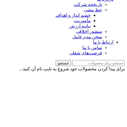
تاریخچه شرکت
خط مشی
چشم انداز و اهداف
مأموریت
بیانیه ارزش
منشور اخلاقی
سخن مدیرعامل
ارتباط با ما
تماس با ما
فرصت‌های شغلی
جستجو
برای پیدا کردن محصولات خود شروع به تایپ نام آن کنید...