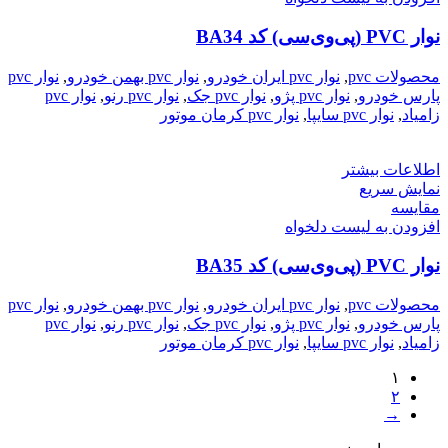
نوار PVC (پی‌وی‌سی) کد BA34
محصولات pvc
,
نوار pvc ایران خودرو
,
نوار pvc بهمن خودرو
,
نوار pvc
پارس خودرو
,
نوار pvc پژو
,
نوار pvc جک
,
نوار pvc رنو
,
نوار pvc
زامیاد
,
نوار pvc سایپا
,
نوار pvc کرمان موتور
اطلاعات بیشتر
نمایش سریع
مقایسه
افزودن به لیست دلخواه
نوار PVC (پی‌وی‌سی) کد BA35
محصولات pvc
,
نوار pvc ایران خودرو
,
نوار pvc بهمن خودرو
,
نوار pvc
پارس خودرو
,
نوار pvc پژو
,
نوار pvc جک
,
نوار pvc رنو
,
نوار pvc
زامیاد
,
نوار pvc سایپا
,
نوار pvc کرمان موتور
۱
۲
→