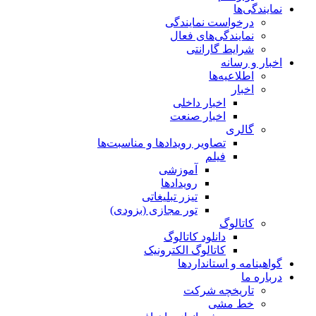
نمایندگی‌ها
درخواست نمایندگی
نمایندگی‌های فعال
شرایط گارانتی
اخبار و رسانه
اطلاعیه‌ها
اخبار
اخبار داخلی
اخبار صنعت
گالری
تصاویر رویدادها و مناسبت‌ها
فیلم
آموزشی
رویدادها
تیزر تبلیغاتی
تور مجازی (بزودی)
کاتالوگ
دانلود کاتالوگ
کاتالوگ الکترونیک
گواهینامه و استانداردها
درباره ما
تاریخچه شرکت
خط مشی