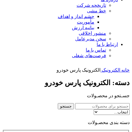
تاریخچه شرکت
خط مشی
چشم انداز و اهداف
مأموریت
بیانیه ارزش
منشور اخلاقی
سخن مدیرعامل
ارتباط با ما
تماس با ما
فرصت‌های شغلی
خانه
الکترونیک
الکترونیک پارس خودرو
دسته: الکترونیک پارس خودرو
جسـتجو در محصـولات
جستجو
دسته بندی محصـولات