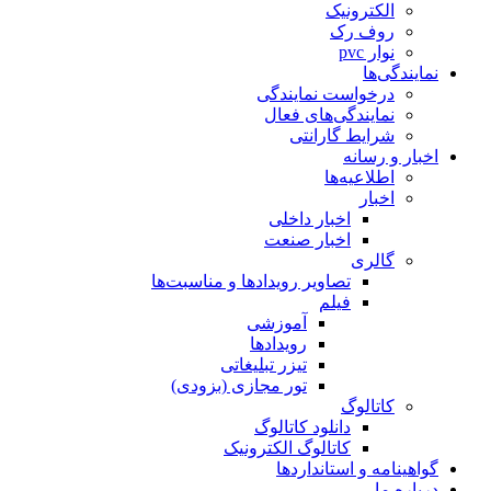
الکترونیک
روف رک
نوار pvc
نمایندگی‌ها
درخواست نمایندگی
نمایندگی‌های فعال
شرایط گارانتی
اخبار و رسانه
اطلاعیه‌ها
اخبار
اخبار داخلی
اخبار صنعت
گالری
تصاویر رویدادها و مناسبت‌ها
فیلم
آموزشی
رویدادها
تیزر تبلیغاتی
تور مجازی (بزودی)
کاتالوگ
دانلود کاتالوگ
کاتالوگ الکترونیک
گواهینامه و استانداردها
درباره ما