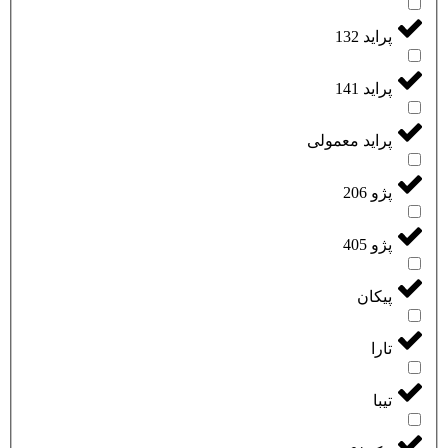
پراید 132
پراید 141
پراید معمولی
پژو 206
پژو 405
پیکان
تارا
تیبا