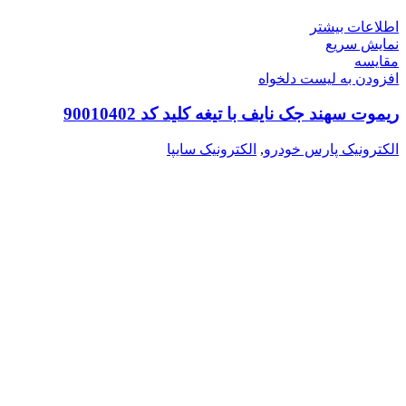
اطلاعات بیشتر
نمایش سریع
مقایسه
افزودن به لیست دلخواه
ریموت سهند جک نایف با تیغه کلید کد 90010402
الکترونیک پارس خودرو
,
الکترونیک سایپا