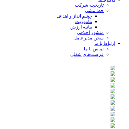
تاریخچه شرکت
خط مشی
چشم انداز و اهداف
مأموریت
بیانیه ارزش
منشور اخلاقی
سخن مدیرعامل
ارتباط با ما
تماس با ما
فرصت‌های شغلی