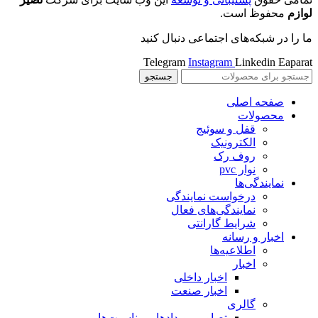
لوازم
محفوظ است.
ما را در شبکه‌های اجتماعی دنبال کنید
Telegram
Instagram
Linkedin
Eaparat
جستجو
صفحه اصلی
محصولات
قفل و سوئیج
الکترونیک
روف رک
نوار pvc
نمایندگی‌ها
درخواست نمایندگی
نمایندگی‌های فعال
شرایط گارانتی
اخبار و رسانه
اطلاعیه‌ها
اخبار
اخبار داخلی
اخبار صنعت
گالری
تصاویر رویدادها و مناسبت‌ها