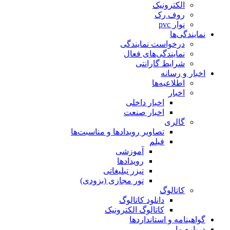
الکترونیک
روف رک
نوار pvc
نمایندگی‌ها
درخواست نمایندگی
نمایندگی‌های فعال
شرایط گارانتی
اخبار و رسانه
اطلاعیه‌ها
اخبار
اخبار داخلی
اخبار صنعت
گالری
تصاویر رویدادها و مناسبت‌ها
فیلم
آموزشی
رویدادها
تیزر تبلیغاتی
تور مجازی (بزودی)
کاتالوگ
دانلود کاتالوگ
کاتالوگ الکترونیک
گواهینامه و استانداردها
درباره ما